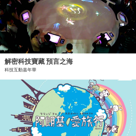
解密科技寶藏 預言之海
科技互動嘉年華