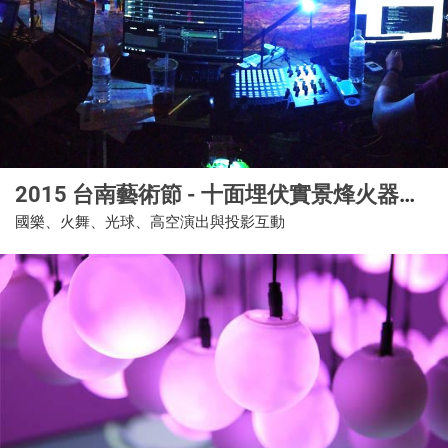
2015 台南藝術節 - 十面埋伏實景烽火器樂劇場
國樂、火舞、光球、高空演出與投影互動