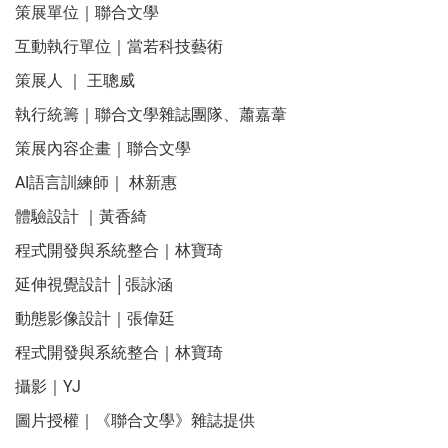
策展單位｜聯合文學
互動執行單位｜當若科技藝術
策展人 ｜ 王聰威
執行統籌｜聯合文學雜誌團隊、蕭嘉葦
策展內容企畫｜聯合文學
AI語言訓練師｜ 林新惠
體驗設計 ｜黃香綺
程式開發與系統整合｜林寶琦
延伸視覺設計 │張詠涵
動態影像設計｜張偉廷
程式開發與系統整合｜林寶琦
攝影｜YJ
圖片授權｜《聯合文學》雜誌提供