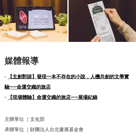
媒體報導
◦
【主創對談】發現一本不存在的小說，人機共創的文學實
驗——命運交織的旅店
◦
【現場體驗】命運交織的旅店——展場紀錄
主辦單位 ｜文化部
承辦單位 ｜財團法人台北書展基金會