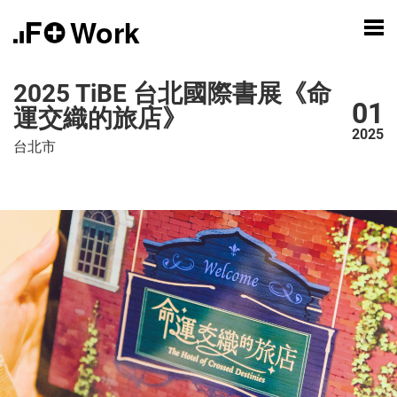
Work
2025 TiBE 台北國際書展《命
01
運交織的旅店》
2025
台北市