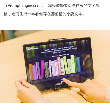
（Prompt Engineer），引導模型學習這些作家的文字風
格，進而生成一本看似存在卻虛構的小說文本。