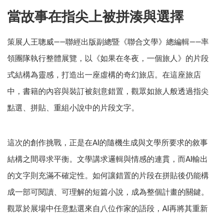
當故事在指尖上被拼湊與選擇
策展人王聰威——聯經出版副總暨《聯合文學》總編輯——率
領團隊執行整體展覽，以《如果在冬夜，一個旅人》的片段
式結構為靈感，打造出一座虛構的奇幻旅店。在這座旅店
中，書籍的內容與裝訂被刻意錯置，觀眾如旅人般透過指尖
點選、拼貼、重組小說中的片段文字。
這次的創作挑戰，正是在AI的隨機生成與文學所要求的敘事
結構之間尋求平衡。文學講求邏輯與情感的連貫，而AI輸出
的文字則充滿不確定性。如何讓錯置的片段在拼貼後仍能構
成一部可閱讀、可理解的短篇小說，成為整個計畫的關鍵。
觀眾於展場中任意點選來自八位作家的語段，AI再將其重新