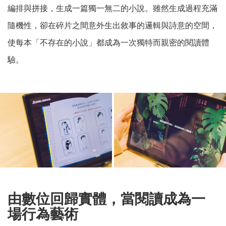
編排與拼接，生成一篇獨一無二的小說。雖然生成過程充滿
隨機性，卻在碎片之間意外生出敘事的邏輯與詩意的空間，
使每本「不存在的小說」都成為一次獨特而親密的閱讀體
驗。
由數位回歸實體，當閱讀成為一
場行為藝術