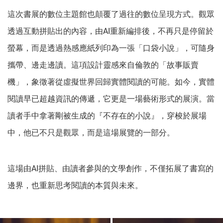
這次書展的數位主題館也顛覆了過往的數位呈現方式。觀眾
透過互動拼貼出的內容，由AI重新編排後，不再只是停留於
螢幕，而是透過熱感應紙列印為一張「口袋小說」，可隨身
攜帶、邊走邊讀。這項設計靈感來自倫敦的「故事販賣
機」，象徵著從虛擬世界回歸實體閱讀的可能。如今，實體
閱讀早已超越資訊的傳遞，它更是一場藝術形式的展演。當
讀者手中拿著剛被生成的『不存在的小說』，穿梭於展場
中，他已不只是觀眾，而是這場展覽的一部分。
這場由AI拼貼、由讀者參與的文學創作，不僅拓展了書寫的
邊界，也重新思考閱讀的本質與未來。